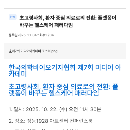
초고령사회, 환자 중심 의료로의 전환: 플랫폼이
완료
바꾸는 헬스케어 패러다임
등록일
2025. 10. 04
조회수
1,204
제7회 미디어아카데미 포스터.png
한국의학바이오기자협회 제7회 미디어 아
카데미
초고령사회, 환자 중심 의료로의 전환: 플
랫폼이 바꾸는 헬스케어 패러다임
1. 일시: 2025. 10. 22. (수) 오전 11시 30분
2. 장소:
정동1928 아트센터 컨퍼런스룸