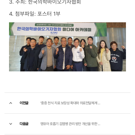
3. 주최: 한국의학바이오기자협회
4. 첨부파일: 포스터 1부
이전글
‘중증 천식 치료 보장성 확대와 의료전달체계 ...
다음글
영유아 호흡기 감염병 관리 방안 개선을 위한 ...