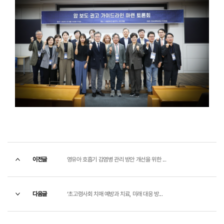
이전글
영유아 호흡기 감염병 관리 방안 개선을 위한 ...
다음글
‘초고령사회 치매 예방과 치료, 미래 대응 방...