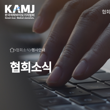
협
협회소식
행사안내
협회소식