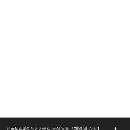
한국의학바이오기자협회 공식 유튜브 채널 바로가기