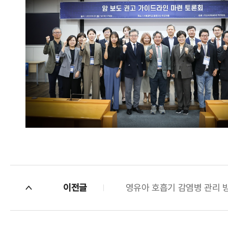
이전글
영유아 호흡기 감염병 관리 방안