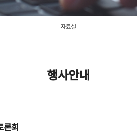
자료실
행사안내
 토론회