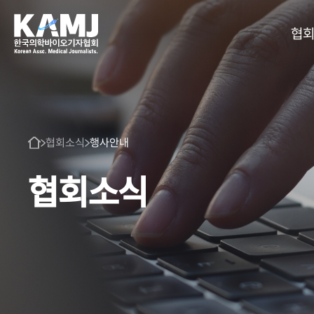
협
협회소식
행사안내
협회소식