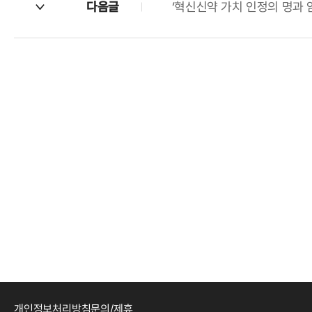
다음글
‘혁신신약 가치 인정의 명과 암
개인정보처리방침
문의/제휴