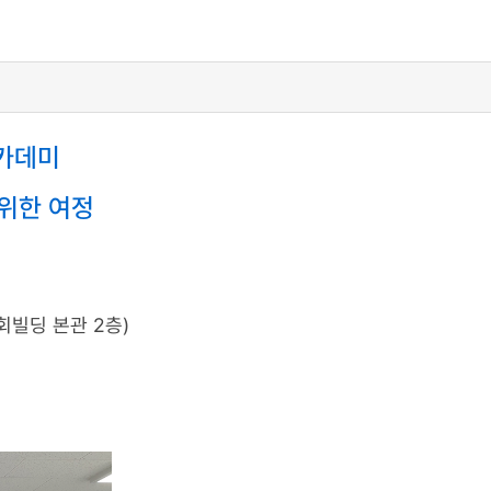
카데미
 위한 여정
공회빌딩 본관 2층)