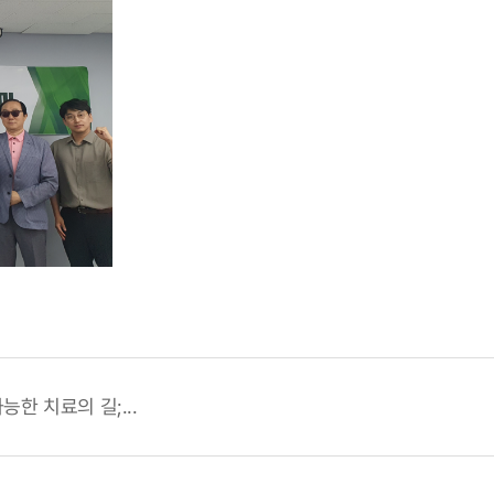
한 치료의 길;...