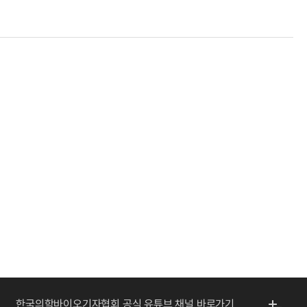
한국의학바이오기자협회 공식 유튜브 채널 바로가기