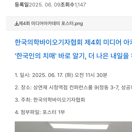
등록일
2025. 06. 09
조회수
1,147
제4회 미디어아카데미 포스터.png
한국의학바이오기자협회 제4회 미디어 아
'한국인의 치매' 바로 알기, 더 나은 내일을
1. 일시: 2025. 06. 17. (화) 오전 11시 30분
2. 장소: 상연재 시청역점 컨퍼런스룸 9(정동 3-7, 성
3. 주최: 한국의학바이오기자협회
4. 첨부파일: 포스터 1부