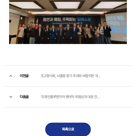
이전글
초고령사회, 뇌졸중 증가 추세와 바람직한 국...
다음글
‘조류인플루엔자의 팬데믹 위험성과 대응 전...
목록으로