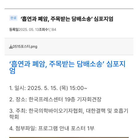
‘흡연과 폐암, 주목받는 담배소송’ 심포지엄
완료
등록일
2025. 05. 13
조회수
1,184
0515포스터.png
‘흡연과 폐암, 주목받는 담배소송’ 심포지
엄
1. 일시: 2025. 5. 15. (목) 15:00~
2. 장소:
한국프레스센터 19층 기자회견장
3. 주최: 한국의학바이오기자협회, 대한결핵 및 호흡기
학회
4. 첨부파일: 프로그램 안내 포스터 1부