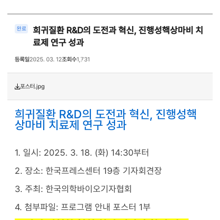
희귀질환 R&D의 도전과 혁신, 진행성핵상마비 치
완료
료제 연구 성과
등록일
2025. 03. 12
조회수
1,731
포스터.jpg
희귀질환 R&D의 도전과 혁신, 진행성핵
상마비 치료제 연구 성과
1. 일시: 2025. 3. 18. (화) 14:30부터
2. 장소:
한국프레스센터 19층 기자회견장
3. 주최: 한국의학바이오기자협회
4. 첨부파일: 프로그램 안내 포스터 1부