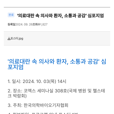
‘의료대란 속 의사와 환자, 소통과 공감’ 심포지엄
완료
등록일
2024. 09. 26
조회수
1,827
포스터.jpg
'의료대란 속 의사와 환자, 소통과 공감' 심
포지엄
1. 일시: 2024. 10. 03(목) 14시
2. 장소: 코엑스 세미나실 308호(국제 병원 및 헬스테
크 박람회)
3. 주최: 한국의학바이오기자협회